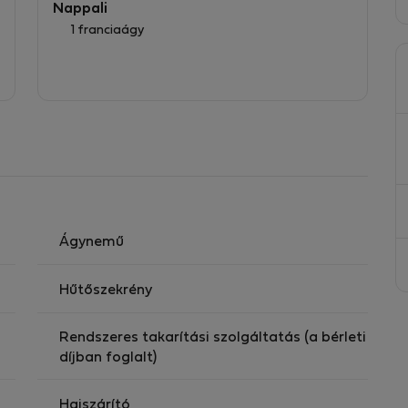
Nappali
1 franciaágy
Ágynemű
Hűtőszekrény
Rendszeres takarítási szolgáltatás (a bérleti
díjban foglalt)
Hajszárító