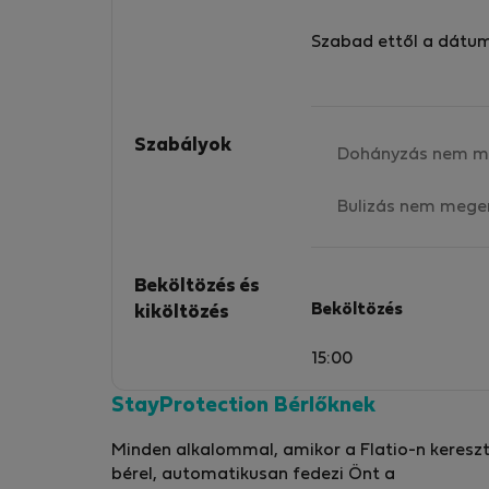
Szabad ettől a dátu
Szabályok
Dohányzás nem m
Bulizás nem mege
Beköltözés és
Beköltözés
kiköltözés
15:00
StayProtection Bérlőknek
Minden alkalommal, amikor a Flatio-n kereszt
bérel, automatikusan fedezi Önt a