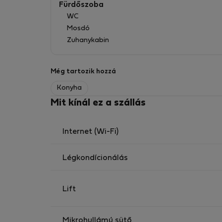
Fürdőszoba
WC
Mosdó
Zuhanykabin
Még tartozik hozzá
Konyha
Mit kínál ez a szállás
Internet (Wi-Fi)
Légkondícionálás
Lift
Mikrohullámú sütő