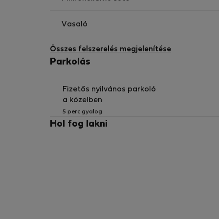
Vasaló
Összes felszerelés megjelenítése
Parkolás
Fizetős nyilvános parkoló
a közelben
5 perc gyalog
Hol fog lakni