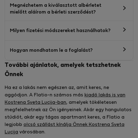
Megnézhetem a kiválasztott albérletet
mielőtt aláírom a bérleti szerződést?
Milyen fizetési módszereket használhatok?
Hogyan mondhatom le a foglalást?
További ajánlatok, amelyek tetszhetnek
Önnek
Ha ez a lakás nem egészen az, amit keres, ne
aggódjon. A Flatio-n számos más
kiadó lakás is van
Kostrena Sveta Lucija-ban
, amelyek tökéletesen
megfelelhetnek az Ön igényeinek. Akár egy hangulatos
stúdiót, akár egy tágas apartmant keres, a Flatio a
legjobb
olcsó szállást kínálja Önnek Kostrena Sveta
Lucija
városában.