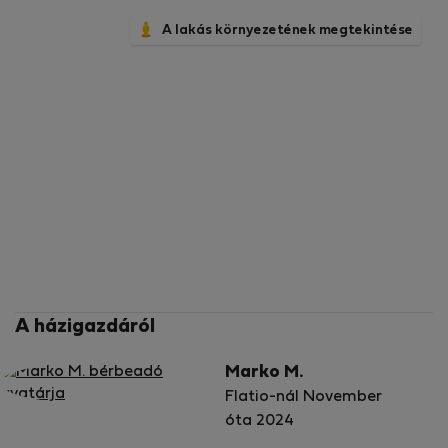
A lakás környezetének megtekintése
A házigazdáról
Marko M.
Flatio-nál November
óta 2024