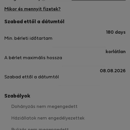
Mikor és mennyit fizetek?
Szabad ettől a dátumtól
180 days
Min. bérleti időtartam
korlátlan
A bérlet maximális hossza
08.08.2026
Szabad ettől a dátumtól
Szabályok
Dohányzás nem megengedett
Háziállatok nem engedélyezettek
Bulizás nem megengedett