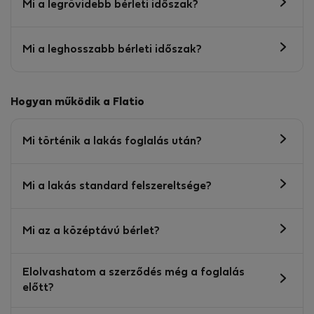
Mi a legrövidebb bérleti időszak?
Mi a leghosszabb bérleti időszak?
Hogyan működik a Flatio
Mi történik a lakás foglalás után?
Mi a lakás standard felszereltsége?
Mi az a középtávú bérlet?
Elolvashatom a szerződés még a foglalás
előtt?