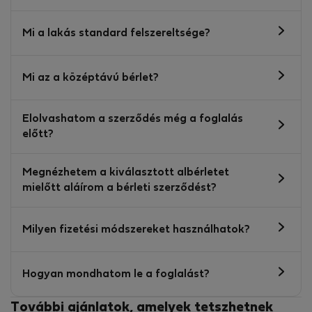
Mi a lakás standard felszereltsége?
Mi az a középtávú bérlet?
Elolvashatom a szerződés még a foglalás
előtt?
Megnézhetem a kiválasztott albérletet
mielőtt aláírom a bérleti szerződést?
Milyen fizetési módszereket használhatok?
Hogyan mondhatom le a foglalást?
További ajánlatok, amelyek tetszhetnek