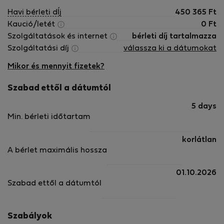
Havi bérleti dÍj
450 365
Ft
Kaució/letét
0
Ft
Szolgáltatások és internet
bérleti díj tartalmazza
Szolgáltatási díj
válassza ki a dátumokat
Mikor és mennyit fizetek?
Szabad ettől a dátumtól
5 days
Min. bérleti időtartam
korlátlan
A bérlet maximális hossza
01.10.2026
Szabad ettől a dátumtól
Szabályok