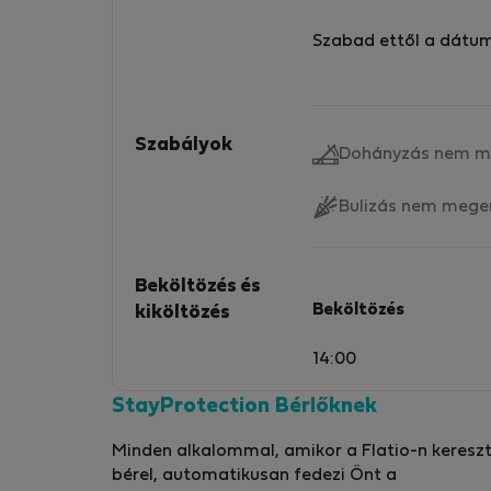
Szabad ettől a dátu
Szabályok
Dohányzás nem m
Bulizás nem mege
Beköltözés és
Beköltözés
kiköltözés
14:00
StayProtection Bérlőknek
Minden alkalommal, amikor a Flatio-n kereszt
bérel, automatikusan fedezi Önt a