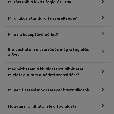
Mi történik a lakás foglalás után?
Mi a lakás standard felszereltsége?
Mi az a középtávú bérlet?
Elolvashatom a szerződés még a foglalás
előtt?
Megnézhetem a kiválasztott albérletet
mielőtt aláírom a bérleti szerződést?
Milyen fizetési módszereket használhatok?
Hogyan mondhatom le a foglalást?