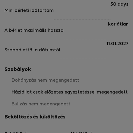
30 days
Min. bérleti időtartam
korlátlan
A bérlet maximális hossza
11.01.2027
Szabad ettől a dátumtól
Szabályok
Dohányzás nem megengedett
Háziállat csak előzetes egyeztetéssel megengedett
Bulizás nem megengedett
Beköltözés és kiköltözés