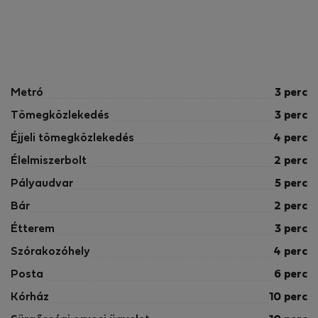
Metró
3 perc
Tömegközlekedés
3 perc
Éjjeli tömegközlekedés
4 perc
Élelmiszerbolt
2 perc
Pályaudvar
5 perc
Bár
2 perc
Étterem
3 perc
Szórakozóhely
4 perc
Posta
6 perc
Kórház
10 perc