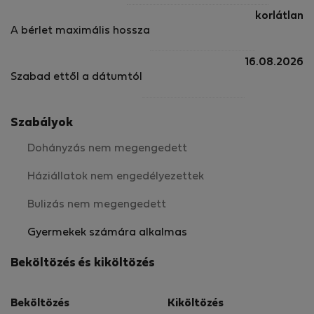
korlátlan
A bérlet maximális hossza
16.08.2026
Szabad ettől a dátumtól
Szabályok
Dohányzás nem megengedett
Háziállatok nem engedélyezettek
Bulizás nem megengedett
Gyermekek számára alkalmas
Beköltözés és kiköltözés
Beköltözés
Kiköltözés