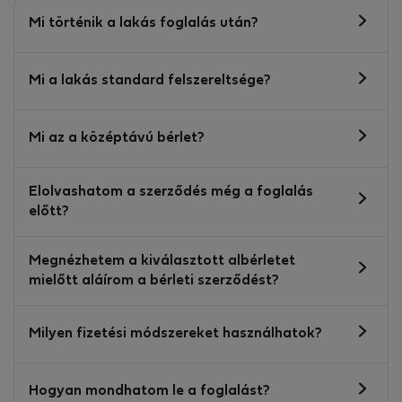
Mi történik a lakás foglalás után?
Mi a lakás standard felszereltsége?
Mi az a középtávú bérlet?
Elolvashatom a szerződés még a foglalás
előtt?
Megnézhetem a kiválasztott albérletet
mielőtt aláírom a bérleti szerződést?
Milyen fizetési módszereket használhatok?
Hogyan mondhatom le a foglalást?