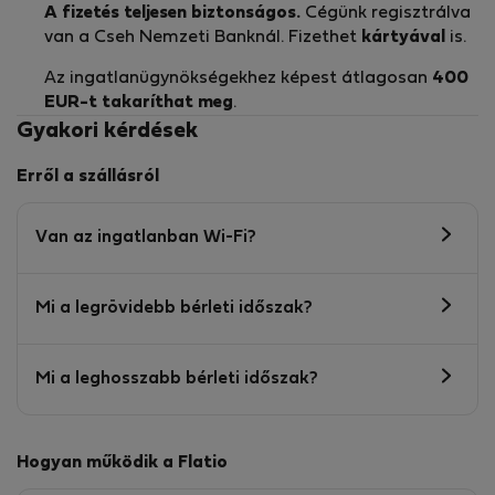
A fizetés teljesen biztonságos.
Cégünk regisztrálva
van a Cseh Nemzeti Banknál. Fizethet
kártyával
is.
Az ingatlanügynökségekhez képest átlagosan
400
EUR-t
takaríthat meg
.
Gyakori kérdések
Erről a szállásról
Van az ingatlanban Wi-Fi?
Mi a legrövidebb bérleti időszak?
Mi a leghosszabb bérleti időszak?
Hogyan működik a Flatio