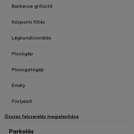
Barbecue grillsütő
Központi fűtés
Légkondícionálás
Mosógép
Mosogatógép
Erkély
Füstjelző
Összes felszerelés megjelenítése
Parkolás