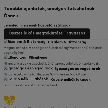
További ajánlatok, amelyek tetszhetnek
Önnek
Jelenleg nincsenek hasonló szállások.
Összes lakás megtekintése Travassos
Bizalom & Biztonság
Magas szintű biztonság bérlőknek a StayProtection Bérlőknek
segítségével.
Ellenőrzés
Hírnevünk a sok elégedett bérlő tapasztalataiból táplálkozik.
Igazságos és végső árak
Nincs rejtett költség. Rezsi és Wi-Fi benne foglaltatik.
Kaució nélküli lakások
6 hónapnál rövidebb szállásoknál.