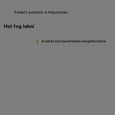
Fedett parkoló a helyszínen
Hol fog lakni
A lakás környezetének megtekintése