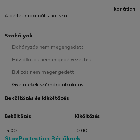
korlátlan
A bérlet maximális hossza
Szabályok
Dohányzás nem megengedett
Háziállatok nem engedélyezettek
Bulizás nem megengedett
Gyermekek számára alkalmas
Beköltözés és kiköltözés
Beköltözés
Kiköltözés
15:00
10:00
StayProtection Bérlőknek