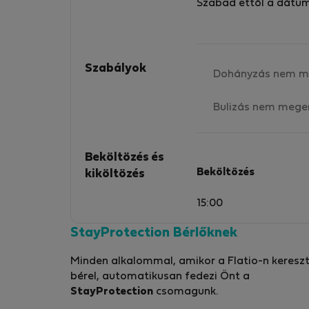
Szabad ettől a dátu
Szabályok
Dohányzás nem m
Bulizás nem mege
Beköltözés és
Beköltözés
kiköltözés
15:00
StayProtection Bérlőknek
Minden alkalommal, amikor a Flatio-n kereszt
bérel, automatikusan fedezi Önt a
StayProtection
csomagunk.