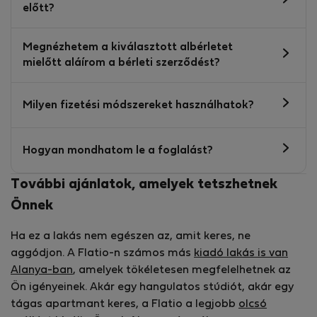
előtt?
Megnézhetem a kiválasztott albérletet
mielőtt aláírom a bérleti szerződést?
Milyen fizetési módszereket használhatok?
Hogyan mondhatom le a foglalást?
További ajánlatok, amelyek tetszhetnek
Önnek
Ha ez a lakás nem egészen az, amit keres, ne
aggódjon. A Flatio-n számos más
kiadó lakás is van
Alanya-ban
, amelyek tökéletesen megfelelhetnek az
Ön igényeinek. Akár egy hangulatos stúdiót, akár egy
tágas apartmant keres, a Flatio a legjobb
olcsó