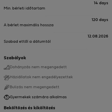
14 days
Min. bérleti időtartam
120 days
A bérlet maximális hossza
12.08.2026
Szabad ettől a dátumtól
Szabályok
Dohányzás nem megengedett
Háziállatok nem engedélyezettek
Bulizás nem megengedett
Gyermekek számára alkalmas
Beköltözés és kiköltözés