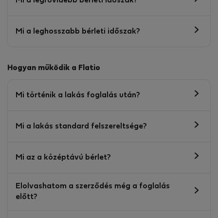
Mi a legrövidebb bérleti időszak?
Mi a leghosszabb bérleti időszak?
Hogyan működik a Flatio
Mi történik a lakás foglalás után?
Mi a lakás standard felszereltsége?
Mi az a középtávú bérlet?
Elolvashatom a szerződés még a foglalás
előtt?