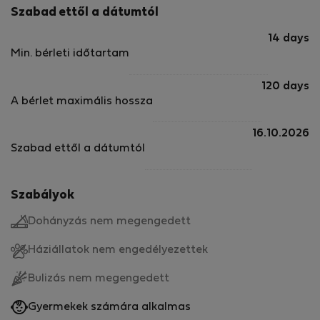
Szabad ettől a dátumtól
14 days
Min. bérleti időtartam
120 days
A bérlet maximális hossza
16.10.2026
Szabad ettől a dátumtól
Szabályok
Dohányzás nem megengedett
Háziállatok nem engedélyezettek
Bulizás nem megengedett
Gyermekek számára alkalmas