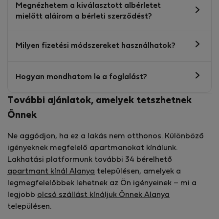
Megnézhetem a kiválasztott albérletet
mielőtt aláírom a bérleti szerződést?
Milyen fizetési módszereket használhatok?
Hogyan mondhatom le a foglalást?
További ajánlatok, amelyek tetszhetnek
Önnek
Ne aggódjon, ha ez a lakás nem otthonos. Különböző
igényeknek megfelelő apartmanokat kínálunk.
Lakhatási platformunk további 34 bérelhető
apartmant kínál Alanya
településen, amelyek a
legmegfelelőbbek lehetnek az Ön igényeinek – mi a
legjobb
olcsó szállást kínáljuk Önnek Alanya
településen.