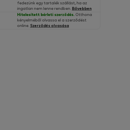
fedezünk egy tartalék szállást, ha az
ingatlan nem lenne rendben.
Bővebben
Hitelesített bérleti szerződés.
Otthona
kényelméből olvassa el a szerződést
online.
Szerződés olvasása