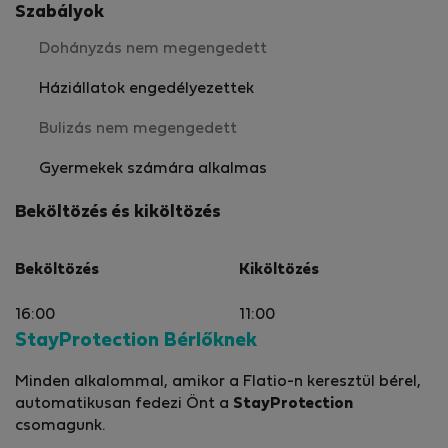
Szabályok
Dohányzás nem megengedett
Háziállatok engedélyezettek
Bulizás nem megengedett
Gyermekek számára alkalmas
Beköltözés és kiköltözés
Beköltözés
Kiköltözés
16:00
11:00
StayProtection Bérlőknek
Minden alkalommal, amikor a Flatio-n keresztül bérel,
automatikusan fedezi Önt a
StayProtection
csomagunk.