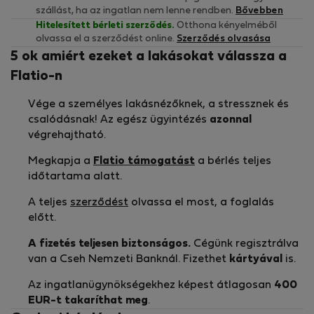
szállást, ha az ingatlan nem lenne rendben.
Bővebben
Hitelesített bérleti szerződés.
Otthona kényelméből
olvassa el a szerződést online.
Szerződés olvasása
5 ok amiért ezeket a lakásokat válassza a
Flatio-n
Vége a személyes lakásnézőknek, a stressznek és
csalódásnak! Az egész ügyintézés
azonnal
végrehajtható.
Megkapja a
Flatio támogatást
a bérlés teljes
időtartama alatt.
A teljes
szerződést
olvassa el most, a foglalás
előtt.
A fizetés teljesen biztonságos.
Cégünk regisztrálva
van a Cseh Nemzeti Banknál. Fizethet
kártyával
is.
Az ingatlanügynökségekhez képest átlagosan
400
EUR-t
takaríthat meg
.