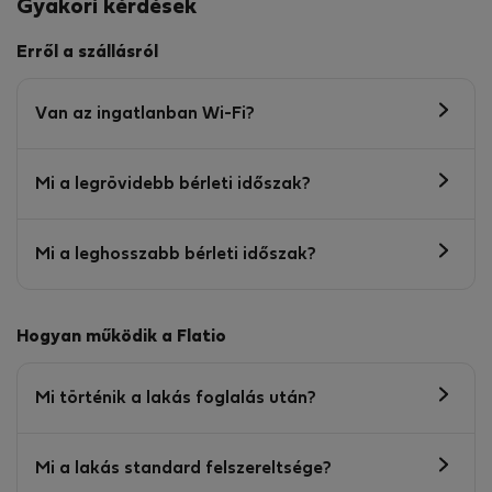
Gyakori kérdések
Erről a szállásról
Van az ingatlanban Wi-Fi?
Mi a legrövidebb bérleti időszak?
Mi a leghosszabb bérleti időszak?
Hogyan működik a Flatio
Mi történik a lakás foglalás után?
Mi a lakás standard felszereltsége?