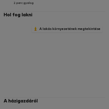
2 perc gyalog
Hol fog lakni
A lakás környezetének megtekintése
A házigazdáról