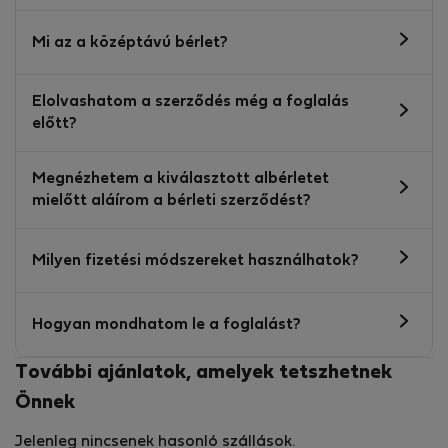
Mi az a középtávú bérlet?
Elolvashatom a szerződés még a foglalás
előtt?
Megnézhetem a kiválasztott albérletet
mielőtt aláírom a bérleti szerződést?
Milyen fizetési módszereket használhatok?
Hogyan mondhatom le a foglalást?
További ajánlatok, amelyek tetszhetnek
Önnek
Jelenleg nincsenek hasonló szállások.