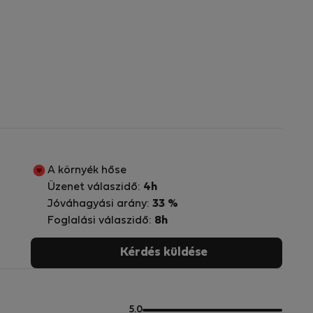
A környék hőse
Üzenet válaszidő:
4h
Jóváhagyási arány:
33 %
Foglalási válaszidő:
8h
Kérdés küldése
5
5.0