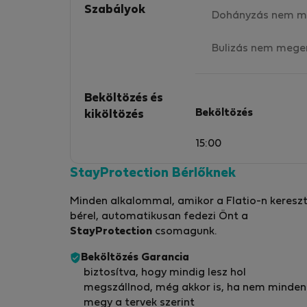
Szabályok
Dohányzás nem m
Bulizás nem mege
Beköltözés és
Beköltözés
kiköltözés
15:00
StayProtection Bérlőknek
Minden alkalommal, amikor a Flatio-n kereszt
bérel, automatikusan fedezi Önt a
StayProtection
csomagunk.
Beköltözés Garancia
biztosítva, hogy mindig lesz hol
megszállnod, még akkor is, ha nem minden
megy a tervek szerint