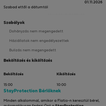
01.11.2026
Szabad ettől a dátumtól
Szabályok
Dohányzás nem megengedett
Háziállatok nem engedélyezettek
Bulizás nem megengedett
Beköltözés és kiköltözés
Beköltözés
Kiköltözés
15:00
10:00
StayProtection Bérlőknek
Minden alkalommal, amikor a Flatio-n keresztül bérel,