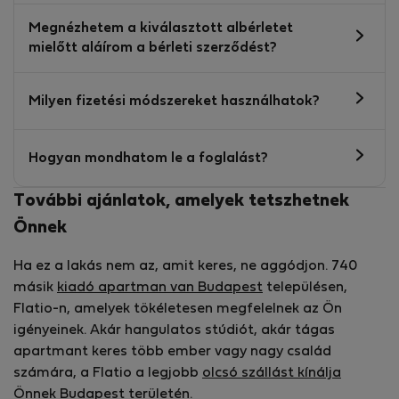
Megnézhetem a kiválasztott albérletet
mielőtt aláírom a bérleti szerződést?
Milyen fizetési módszereket használhatok?
Hogyan mondhatom le a foglalást?
További ajánlatok, amelyek tetszhetnek
Önnek
Ha ez a lakás nem az, amit keres, ne aggódjon. 740
másik
kiadó apartman van Budapest
településen,
Flatio-n, amelyek tökéletesen megfelelnek az Ön
igényeinek. Akár hangulatos stúdiót, akár tágas
apartmant keres több ember vagy nagy család
számára, a Flatio a legjobb
olcsó szállást kínálja
Önnek Budapest
területén.