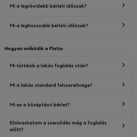
Mi a legrövidebb bérleti időszak?
Mi a leghosszabb bérleti időszak?
Hogyan működik a Flatio
Mi történik a lakás foglalás után?
Mi a lakás standard felszereltsége?
Mi az a középtávú bérlet?
Elolvashatom a szerződés még a foglalás
előtt?