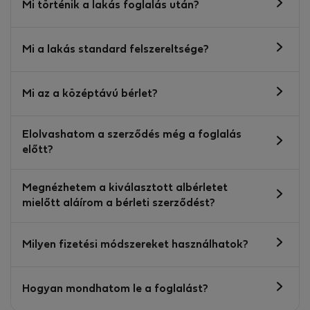
Mi történik a lakás foglalás után?
Mi a lakás standard felszereltsége?
Mi az a középtávú bérlet?
Elolvashatom a szerződés még a foglalás
előtt?
Megnézhetem a kiválasztott albérletet
mielőtt aláírom a bérleti szerződést?
Milyen fizetési módszereket használhatok?
Hogyan mondhatom le a foglalást?