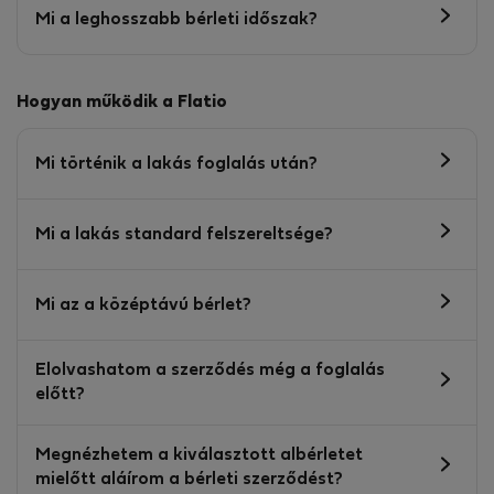
Mi a leghosszabb bérleti időszak?
Hogyan működik a Flatio
Mi történik a lakás foglalás után?
Mi a lakás standard felszereltsége?
Mi az a középtávú bérlet?
Elolvashatom a szerződés még a foglalás
előtt?
Megnézhetem a kiválasztott albérletet
mielőtt aláírom a bérleti szerződést?