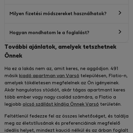
Milyen fizetési módszereket használhatok?
Hogyan mondhatom le a foglalást?
További ajánlatok, amelyek tetszhetnek
Önnek
Ha ez a lakás nem az, amit keres, ne aggódjon. 491
másik
kiadó apartman van Varsó
településen, Flatio-n,
amelyek tökéletesen megfelelnek az Ön igényeinek.
Akár hangulatos stúdiót, akár tágas apartmant keres
több ember vagy nagy család számára, a Flatio a
legjobb
olcsó szállást kínálja Önnek Varsó
területén.
Feltétlenül fedezze fel az összes lehetőséget, és találja
meg az életstílusának és preferenciáinak megfelelő
ideális helyet, mindezt kaució nélkül és az árban foglalt