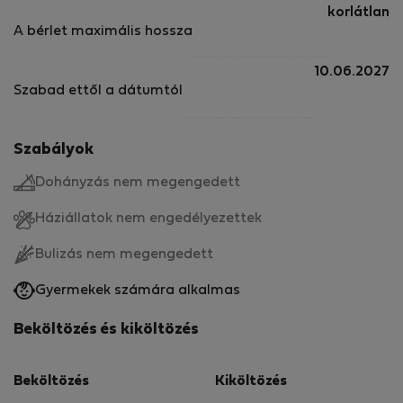
korlátlan
A bérlet maximális hossza
10.06.2027
Szabad ettől a dátumtól
Szabályok
Dohányzás nem megengedett
Háziállatok nem engedélyezettek
Bulizás nem megengedett
Gyermekek számára alkalmas
Beköltözés és kiköltözés
Beköltözés
Kiköltözés