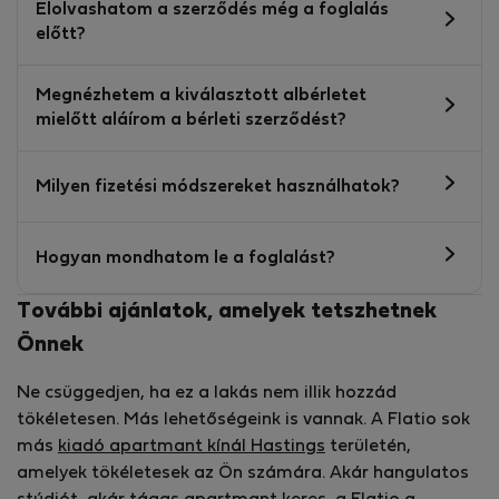
Elolvashatom a szerződés még a foglalás
előtt?
Megnézhetem a kiválasztott albérletet
mielőtt aláírom a bérleti szerződést?
Milyen fizetési módszereket használhatok?
Hogyan mondhatom le a foglalást?
További ajánlatok, amelyek tetszhetnek
Önnek
Ne csüggedjen, ha ez a lakás nem illik hozzád
tökéletesen. Más lehetőségeink is vannak. A Flatio sok
más
kiadó apartmant kínál Hastings
területén,
amelyek tökéletesek az Ön számára. Akár hangulatos