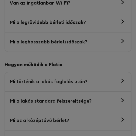
Van az ingatlanban Wi-Fi?
Mi a legrövidebb bérleti időszak?
Mi a leghosszabb bérleti időszak?
Hogyan működik a Flatio
Mi történik a lakás foglalás után?
Mi a lakás standard felszereltsége?
Mi az a középtávú bérlet?