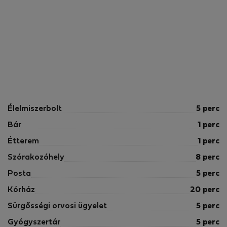
Élelmiszerbolt
5 perc
Bár
1 perc
Étterem
1 perc
Szórakozóhely
8 perc
Posta
5 perc
Kórház
20 perc
Sürgősségi orvosi ügyelet
5 perc
Gyógyszertár
5 perc