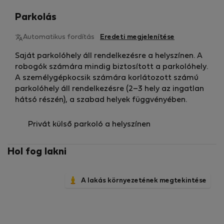
Parkolás
Automatikus fordítás
Eredeti megjelenítése
Saját parkolóhely áll rendelkezésre a helyszínen. A
robogók számára mindig biztosított a parkolóhely.
A személygépkocsik számára korlátozott számú
parkolóhely áll rendelkezésre (2–3 hely az ingatlan
hátsó részén), a szabad helyek függvényében.
Privát külső parkoló a helyszínen
Hol fog lakni
A lakás környezetének megtekintése