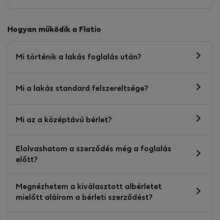
Hogyan működik a Flatio
Mi történik a lakás foglalás után?
Mi a lakás standard felszereltsége?
Mi az a középtávú bérlet?
Elolvashatom a szerződés még a foglalás
előtt?
Megnézhetem a kiválasztott albérletet
mielőtt aláírom a bérleti szerződést?