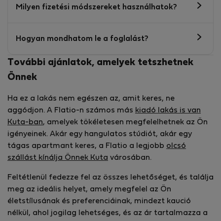
Milyen fizetési módszereket használhatok?
Hogyan mondhatom le a foglalást?
További ajánlatok, amelyek tetszhetnek
Önnek
Ha ez a lakás nem egészen az, amit keres, ne
aggódjon. A Flatio-n számos más
kiadó lakás is van
Kuta-ban
, amelyek tökéletesen megfelelhetnek az Ön
igényeinek. Akár egy hangulatos stúdiót, akár egy
tágas apartmant keres, a Flatio a legjobb
olcsó
szállást kínálja Önnek Kuta
városában.
Feltétlenül fedezze fel az összes lehetőséget, és találja
meg az ideális helyet, amely megfelel az Ön
életstílusának és preferenciáinak, mindezt kaució
nélkül, ahol jogilag lehetséges, és az ár tartalmazza a