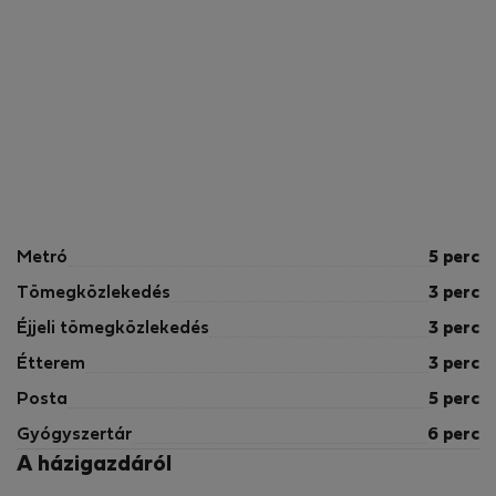
Metró
5 perc
Tömegközlekedés
3 perc
Éjjeli tömegközlekedés
3 perc
Étterem
3 perc
Posta
5 perc
Gyógyszertár
6 perc
A házigazdáról