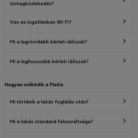
tömegközlekedés?
Van az ingatlanban Wi-Fi?
Mi a legrövidebb bérleti időszak?
Mi a leghosszabb bérleti időszak?
Hogyan működik a Flatio
Mi történik a lakás foglalás után?
Mi a lakás standard felszereltsége?