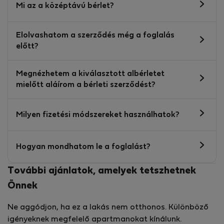
Mi az a középtávú bérlet?
Elolvashatom a szerződés még a foglalás
előtt?
Megnézhetem a kiválasztott albérletet
mielőtt aláírom a bérleti szerződést?
Milyen fizetési módszereket használhatok?
Hogyan mondhatom le a foglalást?
További ajánlatok, amelyek tetszhetnek
Önnek
Ne aggódjon, ha ez a lakás nem otthonos. Különböző
igényeknek megfelelő apartmanokat kínálunk.