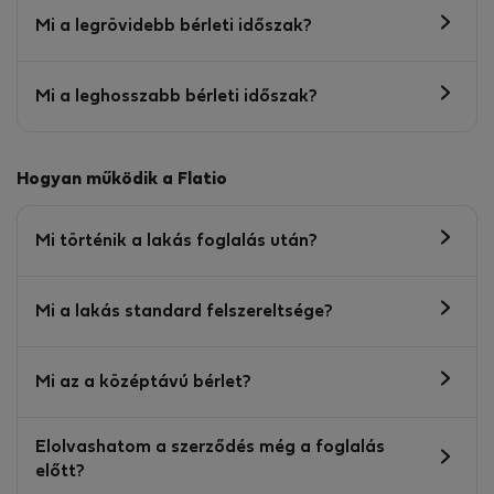
Mi a legrövidebb bérleti időszak?
Mi a leghosszabb bérleti időszak?
Hogyan működik a Flatio
Mi történik a lakás foglalás után?
Mi a lakás standard felszereltsége?
Mi az a középtávú bérlet?
Elolvashatom a szerződés még a foglalás
előtt?