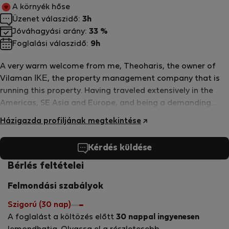
A környék hőse
Üzenet válaszidő:
3h
Jóváhagyási arány:
33 %
Foglalási válaszidő:
9h
A very warm welcome from me, Theoharis, the owner of
Vilaman ΙΚΕ, the property management company that is
running this property. Having traveled extensively in the
Americas, SE Asia and Europe, and being a demanding
traveller myself, I adapted my experiences to my native
Házigazda profiljának megtekintése
Greece and combined them with our philoxenia: the ancient
greek word that literally means a “friend to a stranger”
Kérdés küldése
and is synonymous to hospitality. For Greeks however, it is
something deeper than that., it is an unspoken cultural law
Bérlés feltételei
that shows generosity and courtesy to strangers. In
Felmondási szabályok
addition, my personal relationship with each property
owner allows me to make sure that everything runs
Szigorú (30 nap)
smoothly, as desired, so that our every guest feels at
A foglalást a költözés előtt
30 nappal ingyenesen
home at our properties and takes a unique experience and