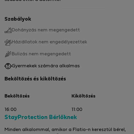
Szabályok
Dohányzás nem megengedett
Háziállatok nem engedélyezettek
Bulizás nem megengedett
Gyermekek számára alkalmas
Beköltözés és kiköltözés
Beköltözés
Kiköltözés
16:00
11:00
StayProtection Bérlőknek
Minden alkalommal, amikor a Flatio-n keresztül bérel,