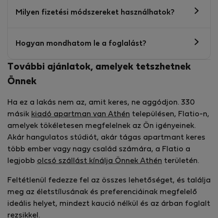
Milyen fizetési módszereket használhatok?
Hogyan mondhatom le a foglalást?
További ajánlatok, amelyek tetszhetnek
Önnek
Ha ez a lakás nem az, amit keres, ne aggódjon. 330
másik
kiadó apartman van Athén
településen, Flatio-n,
amelyek tökéletesen megfelelnek az Ön igényeinek.
Akár hangulatos stúdiót, akár tágas apartmant keres
több ember vagy nagy család számára, a Flatio a
legjobb
olcsó szállást kínálja Önnek Athén
területén.
Feltétlenül fedezze fel az összes lehetőséget, és találja
meg az életstílusának és preferenciáinak megfelelő
ideális helyet, mindezt kaució nélkül és az árban foglalt
rezsikkel.