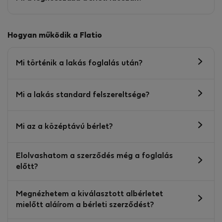
Hogyan működik a Flatio
Mi történik a lakás foglalás után?
Mi a lakás standard felszereltsége?
Mi az a középtávú bérlet?
Elolvashatom a szerződés még a foglalás
előtt?
Megnézhetem a kiválasztott albérletet
mielőtt aláírom a bérleti szerződést?