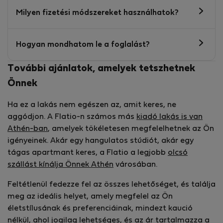
Milyen fizetési módszereket használhatok?
Hogyan mondhatom le a foglalást?
További ajánlatok, amelyek tetszhetnek
Önnek
Ha ez a lakás nem egészen az, amit keres, ne
aggódjon. A Flatio-n számos más
kiadó lakás is van
Athén-ban
, amelyek tökéletesen megfelelhetnek az Ön
igényeinek. Akár egy hangulatos stúdiót, akár egy
tágas apartmant keres, a Flatio a legjobb
olcsó
szállást kínálja Önnek Athén
városában.
Feltétlenül fedezze fel az összes lehetőséget, és találja
meg az ideális helyet, amely megfelel az Ön
életstílusának és preferenciáinak, mindezt kaució
nélkül, ahol jogilag lehetséges, és az ár tartalmazza a