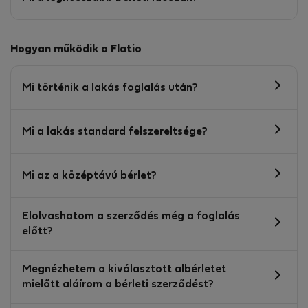
Hogyan működik a Flatio
Mi történik a lakás foglalás után?
Mi a lakás standard felszereltsége?
Mi az a középtávú bérlet?
Elolvashatom a szerződés még a foglalás
előtt?
Megnézhetem a kiválasztott albérletet
mielőtt aláírom a bérleti szerződést?