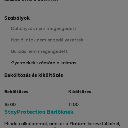
Szabályok
Dohányzás nem megengedett
Háziállatok nem engedélyezettek
Bulizás nem megengedett
Gyermekek számára alkalmas
Beköltözés és kiköltözés
Beköltözés
Kiköltözés
16:00
11:00
StayProtection Bérlőknek
Minden alkalommal, amikor a Flatio-n keresztül bérel,