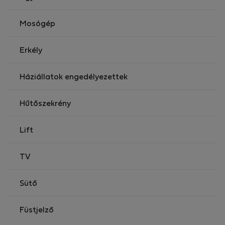
Mosógép
Erkély
Háziállatok engedélyezettek
Hűtőszekrény
Lift
TV
Sütő
Füstjelző