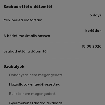
Szabad ettől a dátumtól
5 days
Min. bérleti időtartam
korlátlan
A bérlet maximális hossza
18.08.2026
Szabad ettől a dátumtól
Szabályok
Dohányzás nem megengedett
Háziállatok engedélyezettek
Bulizás nem megengedett
Gyermekek számára alkalmas