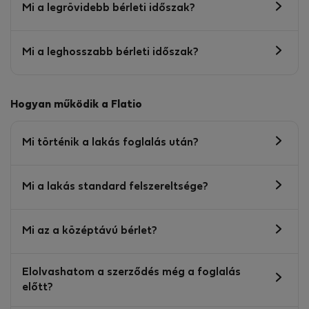
Mi a legrövidebb bérleti időszak?
Mi a leghosszabb bérleti időszak?
Hogyan működik a Flatio
Mi történik a lakás foglalás után?
Mi a lakás standard felszereltsége?
Mi az a középtávú bérlet?
Elolvashatom a szerződés még a foglalás
előtt?