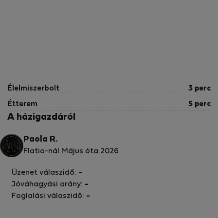
Élelmiszerbolt
3 perc
Étterem
5 perc
A házigazdáról
Paola R.
Flatio-nál Május óta 2026
Üzenet válaszidő:
-
Jóváhagyási arány:
-
Foglalási válaszidő:
-