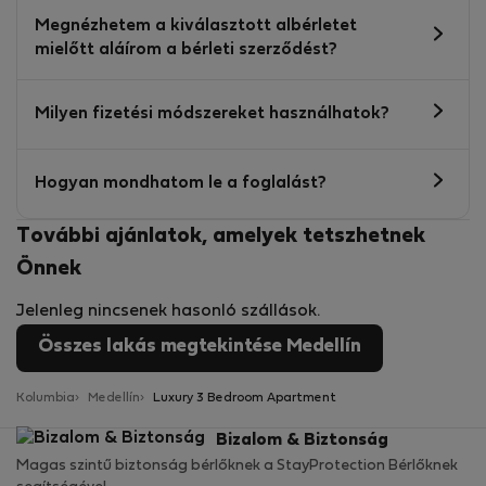
Megnézhetem a kiválasztott albérletet
mielőtt aláírom a bérleti szerződést?
Milyen fizetési módszereket használhatok?
Hogyan mondhatom le a foglalást?
További ajánlatok, amelyek tetszhetnek
Önnek
Jelenleg nincsenek hasonló szállások.
Összes lakás megtekintése Medellín
Kolumbia
Medellín
Luxury 3 Bedroom Apartment
Bizalom & Biztonság
Magas szintű biztonság bérlőknek a StayProtection Bérlőknek