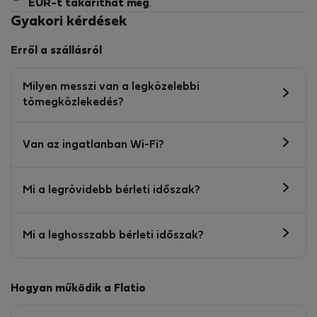
EUR-t
takaríthat meg
.
Gyakori kérdések
Erről a szállásról
Milyen messzi van a legközelebbi
tömegközlekedés?
Van az ingatlanban Wi-Fi?
Mi a legrövidebb bérleti időszak?
Mi a leghosszabb bérleti időszak?
Hogyan működik a Flatio