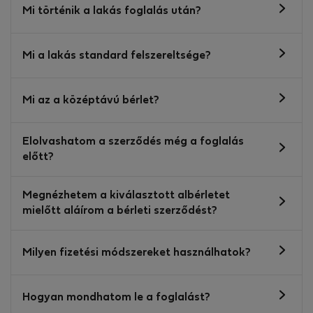
Mi történik a lakás foglalás után?
Mi a lakás standard felszereltsége?
Mi az a középtávú bérlet?
Elolvashatom a szerződés még a foglalás
előtt?
Megnézhetem a kiválasztott albérletet
mielőtt aláírom a bérleti szerződést?
Milyen fizetési módszereket használhatok?
Hogyan mondhatom le a foglalást?