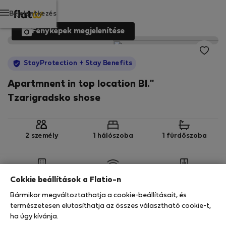
Bejelentkezés
Fényképek megjelenítése
StayProtection
+ Stay Benefits
Apartmnent in top location Bl."
Tzarigradsko shose
2 személy
1 hálószoba
1 fürdőszoba
2. emelet
Wi-Fi
Felszerelt
Cokkie beállítások a Flatio-n
Bármikor megváltoztathatja a cookie-beállításait, és
StayProtection
Stay Benefits
természetesen elutasíthatja az összes választható cookie-t,
ha úgy kívánja.
Az Ön tartózkodását ebben az ingatlanban a