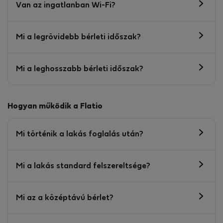
Van az ingatlanban Wi-Fi?
Mi a legrövidebb bérleti időszak?
Mi a leghosszabb bérleti időszak?
Hogyan működik a Flatio
Mi történik a lakás foglalás után?
Mi a lakás standard felszereltsége?
Mi az a középtávú bérlet?