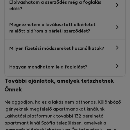
Elolvashatom a szerződés még a foglalás
előtt?
Megnézhetem a kiválasztott albérletet
mielőtt aláírom a bérleti szerződést?
Milyen fizetési módszereket használhatok?
Hogyan mondhatom le a foglalást?
További ajánlatok, amelyek tetszhetnek
Önnek
Ne aggódjon, ha ez a lakás nem otthonos. Különböző
igényeknek megfelelő apartmanokat kínálunk.
Lakhatási platformunk további 132 bérelhető
apartmant kínál Szófia
településen, amelyek a