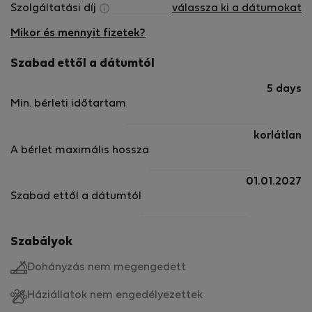
Szolgáltatási díj
válassza ki a dátumokat
Mikor és mennyit fizetek?
Szabad ettől a dátumtól
5 days
Min. bérleti időtartam
korlátlan
A bérlet maximális hossza
01.01.2027
Szabad ettől a dátumtól
Szabályok
Dohányzás nem megengedett
Háziállatok nem engedélyezettek