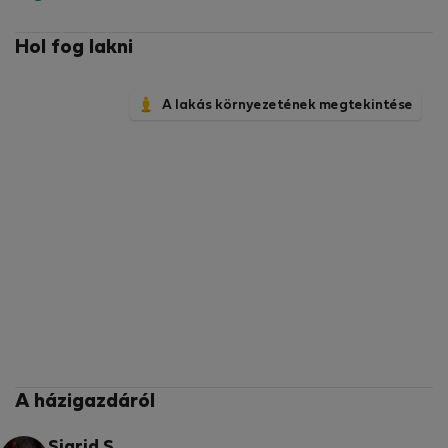
Hol fog lakni
A lakás környezetének megtekintése
A házigazdáról