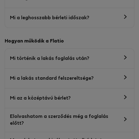
Mi a leghosszabb bérleti időszak?
Hogyan működik a Flatio
Mi történik a lakás foglalás után?
Mi a lakás standard felszereltsége?
Mi az a középtávú bérlet?
Elolvashatom a szerződés még a foglalás
előtt?