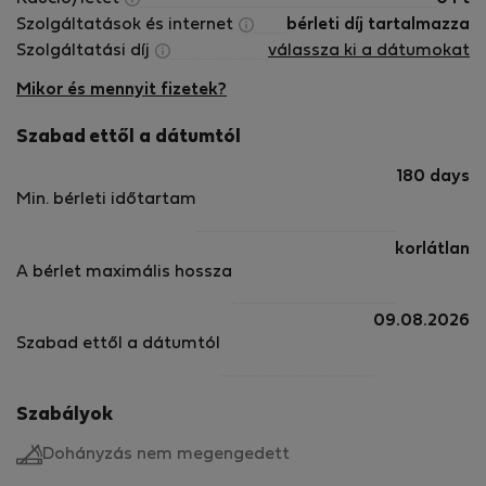
Szolgáltatások és internet
bérleti díj tartalmazza
Szolgáltatási díj
válassza ki a dátumokat
Mikor és mennyit fizetek?
Szabad ettől a dátumtól
180 days
Min. bérleti időtartam
korlátlan
A bérlet maximális hossza
09.08.2026
Szabad ettől a dátumtól
Szabályok
Dohányzás nem megengedett