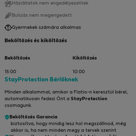
Háziállatok nem engedélyezettek
Bulizás nem megengedett
Gyermekek számára alkalmas
Beköltözés és kiköltözés
Beköltözés
Kiköltözés
15:00
10:00
StayProtection Bérlőknek
Minden alkalommal, amikor a Flatio-n keresztül bérel,
automatikusan fedezi Önt a
StayProtection
csomagunk.
Beköltözés Garancia
biztosítva, hogy mindig lesz hol megszállnod, még
akkor is, ha nem minden megy a tervek szerint