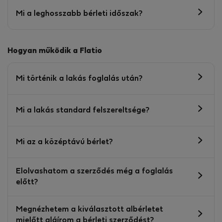
Mi a leghosszabb bérleti időszak?
Hogyan működik a Flatio
Mi történik a lakás foglalás után?
Mi a lakás standard felszereltsége?
Mi az a középtávú bérlet?
Elolvashatom a szerződés még a foglalás
előtt?
Megnézhetem a kiválasztott albérletet
mielőtt aláírom a bérleti szerződést?