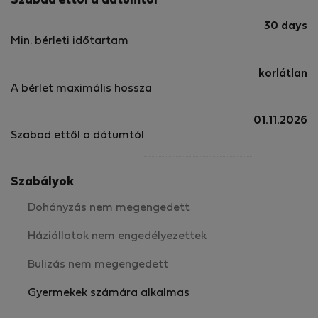
Szabad ettől a dátumtól
30 days
Min. bérleti időtartam
korlátlan
A bérlet maximális hossza
01.11.2026
Szabad ettől a dátumtól
Szabályok
Dohányzás nem megengedett
Háziállatok nem engedélyezettek
Bulizás nem megengedett
Gyermekek számára alkalmas