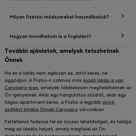
Milyen fizetési módszereket használhatok?
Hogyan mondhatom le a foglalást?
További ajánlatok, amelyek tetszhetnek
Önnek
Ha ez a lakás nem egészen az, amit keres, ne
aggódjon. A Flatio-n számos más
kiadó lakás is van
Carvoeiro-ban
, amelyek tökéletesen megfelelhetnek az
Ön igényeinek. Akár egy hangulatos stúdiót, akár egy
tágas apartmant keres, a Flatio a legjobb
olcsó
szállást kínálja Önnek Carvoeiro
városában.
Feltétlenül fedezze fel az összes lehetőséget, és találja
meg az ideális helyet, amely megfelel az Ön