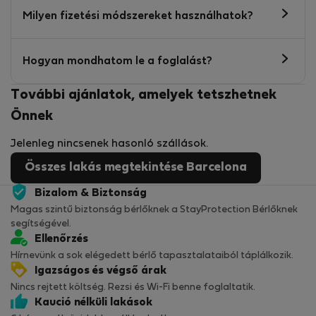
Milyen fizetési módszereket használhatok?
Hogyan mondhatom le a foglalást?
További ajánlatok, amelyek tetszhetnek
Önnek
Jelenleg nincsenek hasonló szállások.
Összes lakás megtekintése Barcelona
Bizalom & Biztonság
Magas szintű biztonság bérlőknek a StayProtection Bérlőknek
segítségével.
Ellenőrzés
Hírnevünk a sok elégedett bérlő tapasztalataiból táplálkozik.
Igazságos és végső árak
Nincs rejtett költség. Rezsi és Wi-Fi benne foglaltatik.
Kaució nélküli lakások