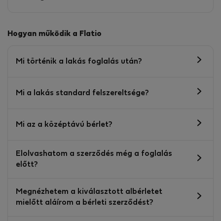
Hogyan működik a Flatio
Mi történik a lakás foglalás után?
Mi a lakás standard felszereltsége?
Mi az a középtávú bérlet?
Elolvashatom a szerződés még a foglalás
előtt?
Megnézhetem a kiválasztott albérletet
mielőtt aláírom a bérleti szerződést?