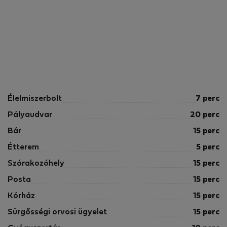
Élelmiszerbolt
7 perc
Pályaudvar
20 perc
Bár
15 perc
Étterem
5 perc
Szórakozóhely
15 perc
Posta
15 perc
Kórház
15 perc
Sürgősségi orvosi ügyelet
15 perc