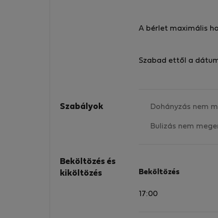
A bérlet maximális h
Szabad ettől a dátu
Szabályok
Dohányzás nem m
Bulizás nem mege
Beköltözés és
Beköltözés
kiköltözés
17:00