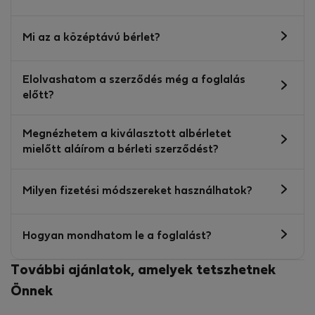
Mi az a középtávú bérlet?
Elolvashatom a szerződés még a foglalás
előtt?
Megnézhetem a kiválasztott albérletet
mielőtt aláírom a bérleti szerződést?
Milyen fizetési módszereket használhatok?
Hogyan mondhatom le a foglalást?
További ajánlatok, amelyek tetszhetnek
Önnek