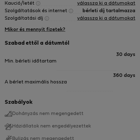
Kaució/letét
válassza ki a dátumokat
Szolgáltatások és internet
bérleti díj tartalmazza
Szolgáltatási díj
válassza ki a dátumokat
Mikor és mennyit fizetek?
Szabad ettől a dátumtól
30 days
Min. bérleti időtartam
360 days
A bérlet maximális hossza
Szabályok
Dohányzás nem megengedett
Háziállatok nem engedélyezettek
Bulizás nem megengedett