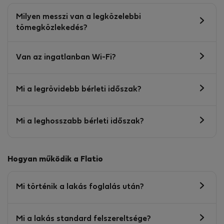
Milyen messzi van a legközelebbi
tömegközlekedés?
Van az ingatlanban Wi-Fi?
Mi a legrövidebb bérleti időszak?
Mi a leghosszabb bérleti időszak?
Hogyan működik a Flatio
Mi történik a lakás foglalás után?
Mi a lakás standard felszereltsége?