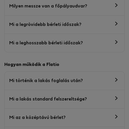
Milyen messze van a főpályaudvar?
Mi a legrövidebb bérleti időszak?
Mi a leghosszabb bérleti időszak?
Hogyan működik a Flatio
Mi történik a lakás foglalás után?
Mi a lakás standard felszereltsége?
Mi az a középtávú bérlet?