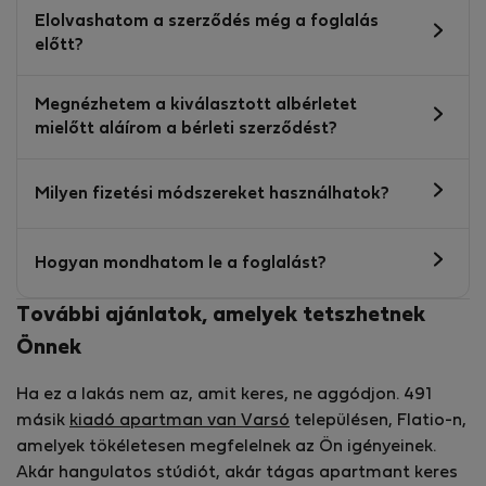
Elolvashatom a szerződés még a foglalás
előtt?
Megnézhetem a kiválasztott albérletet
mielőtt aláírom a bérleti szerződést?
Milyen fizetési módszereket használhatok?
Hogyan mondhatom le a foglalást?
További ajánlatok, amelyek tetszhetnek
Önnek
Ha ez a lakás nem az, amit keres, ne aggódjon. 491
másik
kiadó apartman van Varsó
településen, Flatio-n,
amelyek tökéletesen megfelelnek az Ön igényeinek.
Akár hangulatos stúdiót, akár tágas apartmant keres