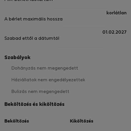
korlátlan
A bérlet maximális hossza
01.02.2027
Szabad ettől a dátumtól
Szabályok
Dohányzás nem megengedett
Háziállatok nem engedélyezettek
Bulizás nem megengedett
Beköltözés és kiköltözés
Beköltözés
Kiköltözés