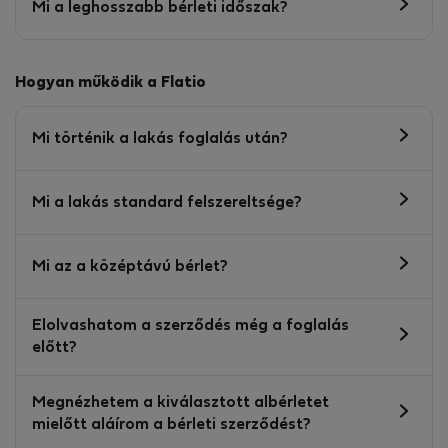
Mi a leghosszabb bérleti időszak?
Hogyan működik a Flatio
Mi történik a lakás foglalás után?
Mi a lakás standard felszereltsége?
Mi az a középtávú bérlet?
Elolvashatom a szerződés még a foglalás
előtt?
Megnézhetem a kiválasztott albérletet
mielőtt aláírom a bérleti szerződést?