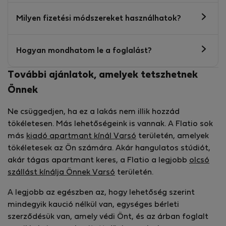
Milyen fizetési módszereket használhatok?
Hogyan mondhatom le a foglalást?
További ajánlatok, amelyek tetszhetnek
Önnek
Ne csüggedjen, ha ez a lakás nem illik hozzád
tökéletesen. Más lehetőségeink is vannak. A Flatio sok
más
kiadó apartmant kínál Varsó
területén, amelyek
tökéletesek az Ön számára. Akár hangulatos stúdiót,
akár tágas apartmant keres, a Flatio a legjobb
olcsó
szállást kínálja Önnek Varsó
területén.
A legjobb az egészben az, hogy lehetőség szerint
mindegyik kaució nélkül van, egységes bérleti
szerződésük van, amely védi Önt, és az árban foglalt