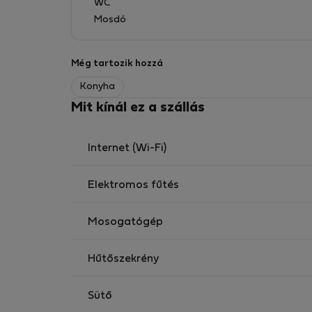
WC
Mosdó
Még tartozik hozzá
Konyha
Mit kínál ez a szállás
Internet (Wi-Fi)
Elektromos fűtés
Mosogatógép
Hűtőszekrény
Sütő