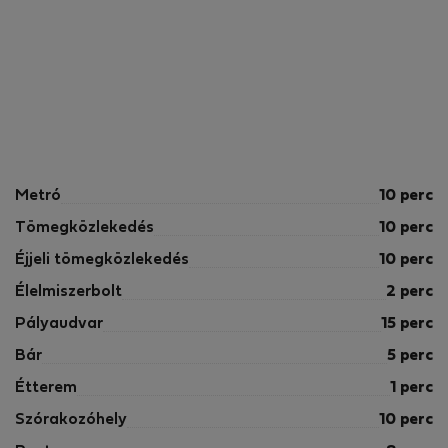
Metró
10 perc
Tömegközlekedés
10 perc
Éjjeli tömegközlekedés
10 perc
Élelmiszerbolt
2 perc
Pályaudvar
15 perc
Bár
5 perc
Étterem
1 perc
Szórakozóhely
10 perc