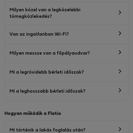
Milyen közel van a legközelebbi
tömegközlekedés?
Van az ingatlanban Wi-Fi?
Milyen messze van a főpályaudvar?
Mi a legrövidebb bérleti időszak?
Mi a leghosszabb bérleti időszak?
Hogyan működik a Flatio
Mi történik a lakás foglalás után?