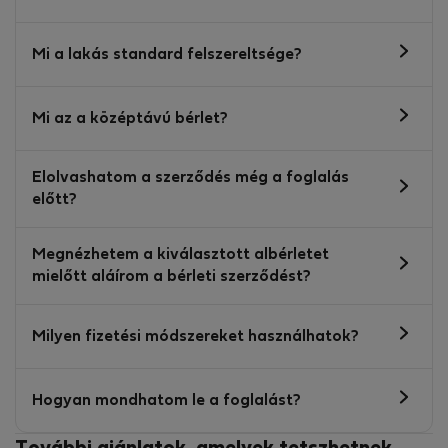
Mi a lakás standard felszereltsége?
Mi az a középtávú bérlet?
Elolvashatom a szerződés még a foglalás
előtt?
Megnézhetem a kiválasztott albérletet
mielőtt aláírom a bérleti szerződést?
Milyen fizetési módszereket használhatok?
Hogyan mondhatom le a foglalást?