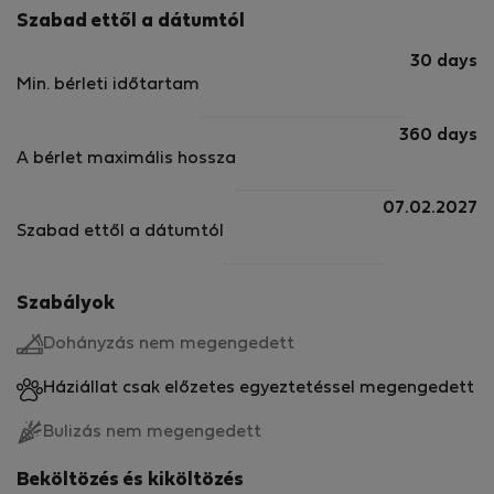
Szabad ettől a dátumtól
30 days
Min. bérleti időtartam
360 days
A bérlet maximális hossza
07.02.2027
Szabad ettől a dátumtól
Szabályok
Dohányzás nem megengedett
Háziállat csak előzetes egyeztetéssel megengedett
Bulizás nem megengedett
Beköltözés és kiköltözés