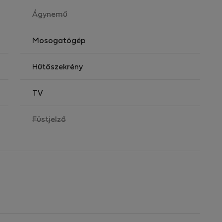
,
Ágynemű
nem
elérhető
Mosogatógép
Hűtőszekrény
TV
,
Füstjelző
nem
elérhető