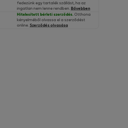
fedezünk egy tartalék szállást, ha az
ingatlan nem lenne rendben.
Bővebben
Hitelesített bérleti szerződés.
Otthona
kényelméből olvassa el a szerződést
online.
Szerződés olvasása