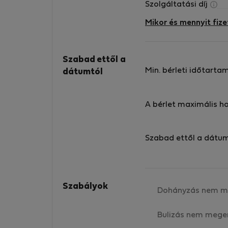
Szolgáltatási díj
Mikor és mennyit fize
Szabad ettől a
Min. bérleti időtarta
dátumtól
A bérlet maximális h
Szabad ettől a dátu
Szabályok
Dohányzás nem m
Bulizás nem mege