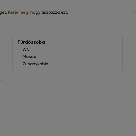
get.
Kérje meg,
hogy tisztázza ezt.
Fürdőszoba
WC
Mosdó
Zuhanykabin