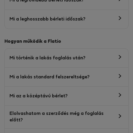
Mi a legrövidebb bérleti időszak?
Mi a leghosszabb bérleti időszak?
Hogyan működik a Flatio
Mi történik a lakás foglalás után?
Mi a lakás standard felszereltsége?
Mi az a középtávú bérlet?
Elolvashatom a szerződés még a foglalás
előtt?