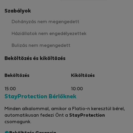
Szabályok
Dohányzás nem megengedett
Háziállatok nem engedélyezettek
Bulizás nem megengedett
Beköltözés és kiköltözés
Beköltözés
Kiköltözés
15:00
10:00
StayProtection Bérlőknek
Minden alkalommal, amikor a Flatio-n keresztül bérel,
automatikusan fedezi Önt a
StayProtection
csomagunk.