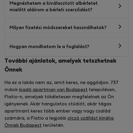
Megnézhetem a kiválasztott albérletet
mielőtt aláírom a bérleti szerződést?
Milyen fizetési módszereket használhatok?
Hogyan mondhatom le a foglalást?
További ajánlatok, amelyek tetszhetnek
Önnek
Ha ez a lakás nem az, amit keres, ne aggódjon. 737
másik
kiadó apartman van Budapest
településen,
Flatio-n, amelyek tökéletesen megfelelnek az Ön
igényeinek. Akár hangulatos stúdiót, akár tágas
apartmant keres több ember vagy nagy család
számára, a Flatio a legjobb
olcsó szállást kínálja
Önnek Budapest
területén.