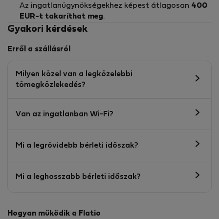
Az ingatlanügynökségekhez képest átlagosan
400
EUR-t
takaríthat meg
.
Gyakori kérdések
Erről a szállásról
Milyen közel van a legközelebbi
tömegközlekedés?
Van az ingatlanban Wi-Fi?
Mi a legrövidebb bérleti időszak?
Mi a leghosszabb bérleti időszak?
Hogyan működik a Flatio