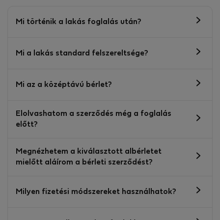
Mi történik a lakás foglalás után?
Mi a lakás standard felszereltsége?
Mi az a középtávú bérlet?
Elolvashatom a szerződés még a foglalás
előtt?
Megnézhetem a kiválasztott albérletet
mielőtt aláírom a bérleti szerződést?
Milyen fizetési módszereket használhatok?