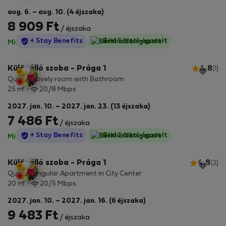
aug. 6. – aug. 10. (4 éjszaka)
8 909 Ft
/ éjszaka
StayProtection
+ Stay Benefits
Bérlő által-Igazolt
Minden díj benne van
·
Nincs kaució
Különálló szoba - Prága 1
4.8
(1)
Quaint Lovely room with Bathroom
2
25 m
20/8 Mbps
2027. jan. 10. – 2027. jan. 23. (13 éjszaka)
7 486 Ft
/ éjszaka
StayProtection
+ Stay Benefits
Bérlő által-Igazolt
Minden díj benne van
·
Nincs kaució
Különálló szoba - Prága 1
4.8
(2)
Quaint Singular Apartment in City Center
2
20 m
20/5 Mbps
2027. jan. 10. – 2027. jan. 16. (6 éjszaka)
9 483 Ft
/ éjszaka