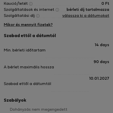
Kaució/letét
0
Ft
Szolgáltatások és internet
bérleti díj tartalmazza
Szolgáltatási díj
válassza ki a dátumokat
Mikor és mennyit fizetek?
Szabad ettől a dátumtól
14 days
Min. bérleti időtartam
90 days
A bérlet maximális hossza
10.01.2027
Szabad ettől a dátumtól
Szabályok
Dohányzás nem megengedett