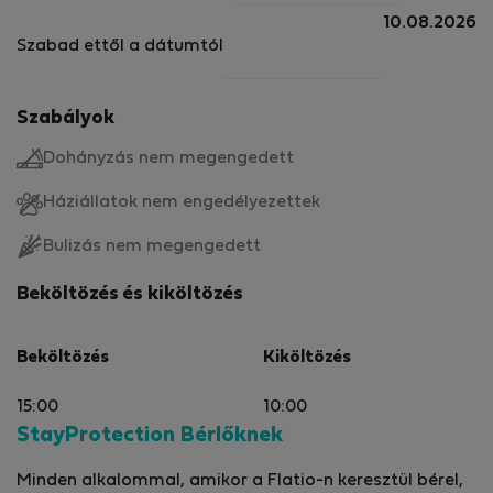
10.08.2026
Szabad ettől a dátumtól
Szabályok
Dohányzás nem megengedett
Háziállatok nem engedélyezettek
Bulizás nem megengedett
Beköltözés és kiköltözés
Beköltözés
Kiköltözés
15:00
10:00
StayProtection Bérlőknek
Minden alkalommal, amikor a Flatio-n keresztül bérel,