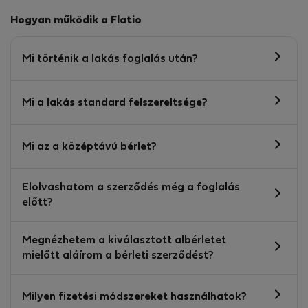
Hogyan működik a Flatio
Mi történik a lakás foglalás után?
Mi a lakás standard felszereltsége?
Mi az a középtávú bérlet?
Elolvashatom a szerződés még a foglalás
előtt?
Megnézhetem a kiválasztott albérletet
mielőtt aláírom a bérleti szerződést?
Milyen fizetési módszereket használhatok?