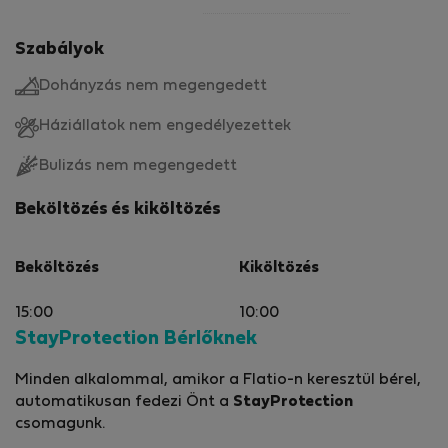
Szabályok
Dohányzás nem megengedett
Háziállatok nem engedélyezettek
Bulizás nem megengedett
Beköltözés és kiköltözés
Beköltözés
Kiköltözés
15:00
10:00
StayProtection Bérlőknek
Minden alkalommal, amikor a Flatio-n keresztül bérel,
automatikusan fedezi Önt a
StayProtection
csomagunk.