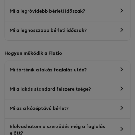
Mi a legrövidebb bérleti időszak?
Mi a leghosszabb bérleti időszak?
Hogyan működik a Flatio
Mi történik a lakás foglalás után?
Mi a lakás standard felszereltsége?
Mi az a középtávú bérlet?
Elolvashatom a szerződés még a foglalás
előtt?