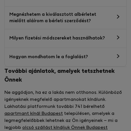
Megnézhetem a kiválasztott albérletet
mielőtt aláírom a bérleti szerződést?
Milyen fizetési módszereket használhatok?
Hogyan mondhatom le a foglalást?
További ajánlatok, amelyek tetszhetnek
Önnek
Ne aggódjon, ha ez a lakás nem otthonos. Különböző
igényeknek megfelelő apartmanokat kínálunk.
Lakhatási platformunk további 741 bérelhető
apartmant kínál Budapest
településen, amelyek a
legmegfelelőbbek lehetnek az Ön igényeinek – mi a
legjobb
olcsó szállást kínáljuk Önnek Budapest