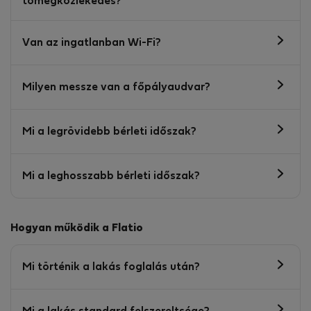
tömegközlekedés?
Van az ingatlanban Wi-Fi?
Milyen messze van a főpályaudvar?
Mi a legrövidebb bérleti időszak?
Mi a leghosszabb bérleti időszak?
Hogyan működik a Flatio
Mi történik a lakás foglalás után?