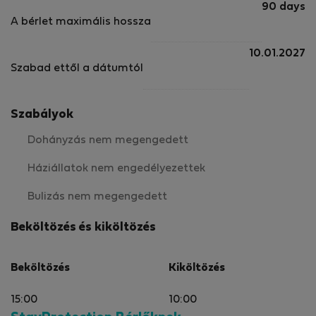
90 days
A bérlet maximális hossza
10.01.2027
Szabad ettől a dátumtól
Szabályok
Dohányzás nem megengedett
Háziállatok nem engedélyezettek
Bulizás nem megengedett
Beköltözés és kiköltözés
Beköltözés
Kiköltözés
15:00
10:00