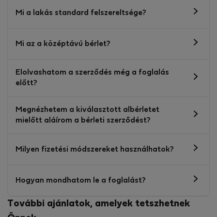
Mi a lakás standard felszereltsége?
Mi az a középtávú bérlet?
Elolvashatom a szerződés még a foglalás
előtt?
Megnézhetem a kiválasztott albérletet
mielőtt aláírom a bérleti szerződést?
Milyen fizetési módszereket használhatok?
Hogyan mondhatom le a foglalást?
További ajánlatok, amelyek tetszhetnek