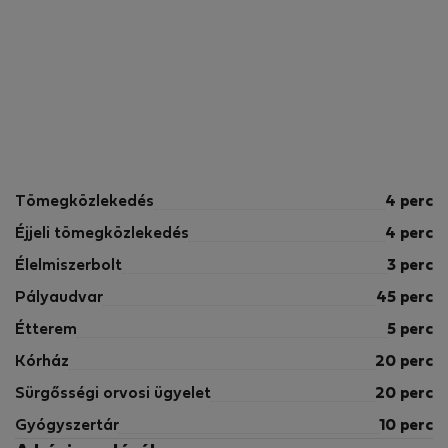
Tömegközlekedés
4 perc
Éjjeli tömegközlekedés
4 perc
Élelmiszerbolt
3 perc
Pályaudvar
45 perc
Étterem
5 perc
Kórház
20 perc
Sürgősségi orvosi ügyelet
20 perc
Gyógyszertár
10 perc