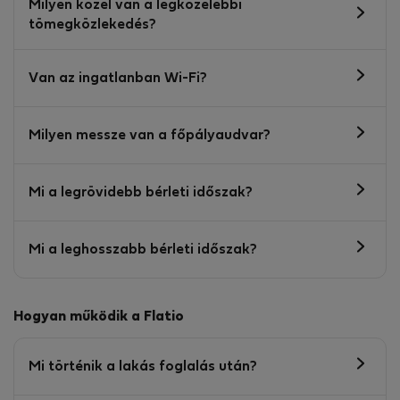
Milyen közel van a legközelebbi
tömegközlekedés?
Van az ingatlanban Wi-Fi?
Milyen messze van a főpályaudvar?
Mi a legrövidebb bérleti időszak?
Mi a leghosszabb bérleti időszak?
Hogyan működik a Flatio
Mi történik a lakás foglalás után?