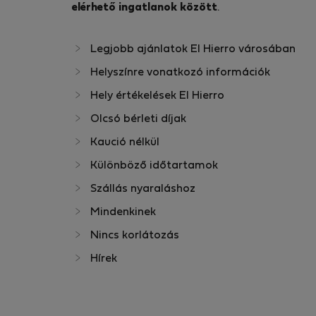
elérhető ingatlanok között
.
Legjobb ajánlatok El Hierro városában
Helyszínre vonatkozó információk
Hely értékelések El Hierro
Olcsó bérleti díjak
Kaució nélkül
Különböző időtartamok
Szállás nyaraláshoz
Mindenkinek
Nincs korlátozás
Hírek