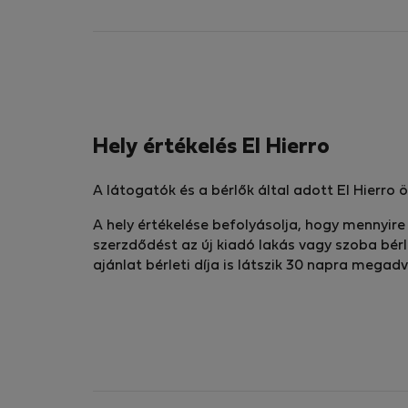
Hely értékelés El Hierro
A látogatók és a bérlők által adott El Hierro
A hely értékelése befolyásolja, hogy mennyir
szerzdődést az új kiadó lakás vagy szoba bérl
ajánlat bérleti díja is látszik 30 napra megadv