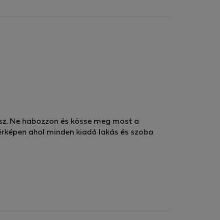
lesz. Ne habozzon és kösse meg most a
 térképen ahol minden kiadó lakás és szoba