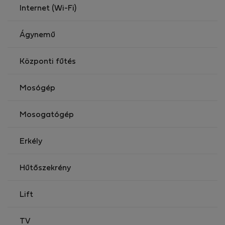
Internet (Wi-Fi)
Ágynemű
Központi fűtés
Mosógép
Mosogatógép
Erkély
Hűtőszekrény
Lift
TV