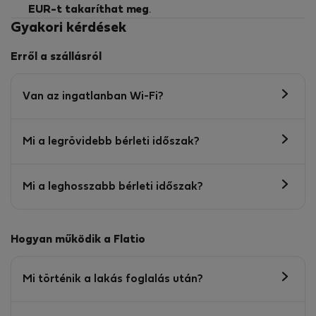
EUR-t
takaríthat meg
.
Gyakori kérdések
Erről a szállásról
Van az ingatlanban Wi-Fi?
Mi a legrövidebb bérleti időszak?
Mi a leghosszabb bérleti időszak?
Hogyan működik a Flatio
Mi történik a lakás foglalás után?