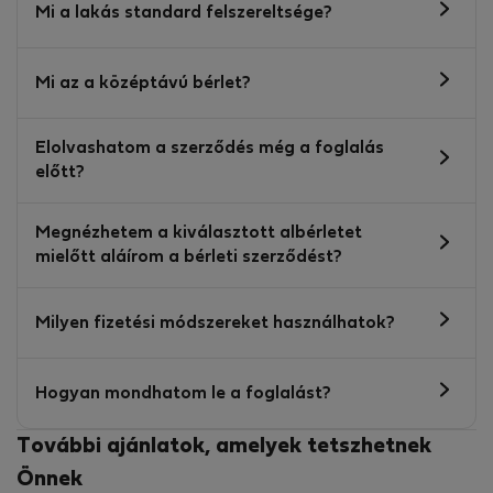
Mi a lakás standard felszereltsége?
Mi az a középtávú bérlet?
Elolvashatom a szerződés még a foglalás
előtt?
Megnézhetem a kiválasztott albérletet
mielőtt aláírom a bérleti szerződést?
Milyen fizetési módszereket használhatok?
Hogyan mondhatom le a foglalást?
További ajánlatok, amelyek tetszhetnek
Önnek