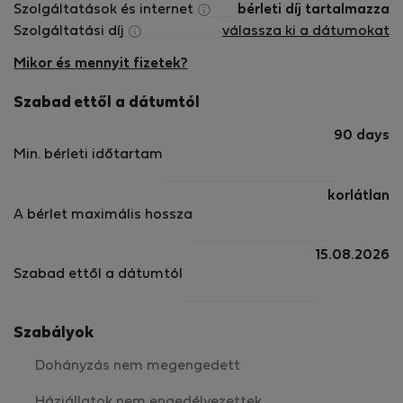
Szolgáltatások és internet
bérleti díj tartalmazza
Szolgáltatási díj
válassza ki a dátumokat
Mikor és mennyit fizetek?
Szabad ettől a dátumtól
90 days
Min. bérleti időtartam
korlátlan
A bérlet maximális hossza
15.08.2026
Szabad ettől a dátumtól
Szabályok
Dohányzás nem megengedett
Háziállatok nem engedélyezettek