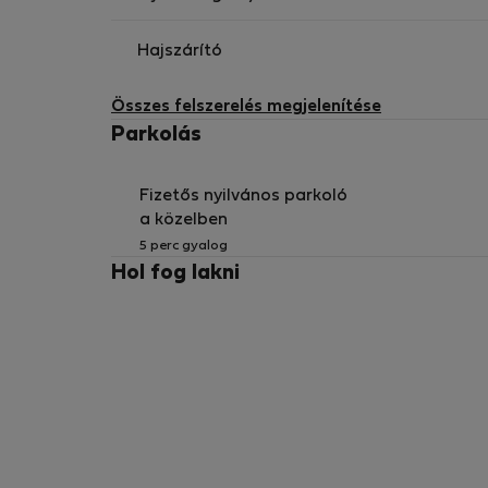
Hajszárító
Összes felszerelés megjelenítése
Parkolás
Fizetős nyilvános parkoló
a közelben
5 perc gyalog
Hol fog lakni