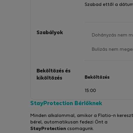
Szabad ettől a dátu
Szabályok
Dohányzás nem m
Bulizás nem mege
Beköltözés és
Beköltözés
kiköltözés
15:00
StayProtection Bérlőknek
Minden alkalommal, amikor a Flatio-n kereszt
bérel, automatikusan fedezi Önt a
StayProtection
csomagunk.