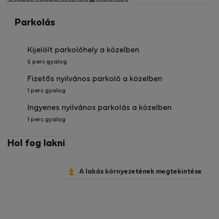
Parkolás
Kijelölt parkolóhely a közelben
5 perc gyalog
Fizetős nyilvános parkoló a közelben
1 perc gyalog
Ingyenes nyilvános parkolás a közelben
1 perc gyalog
Hol fog lakni
A lakás környezetének megtekintése