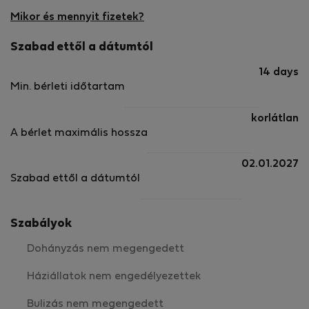
Mikor és mennyit fizetek?
Szabad ettől a dátumtól
14 days
Min. bérleti időtartam
korlátlan
A bérlet maximális hossza
02.01.2027
Szabad ettől a dátumtól
Szabályok
Dohányzás nem megengedett
Háziállatok nem engedélyezettek
Bulizás nem megengedett