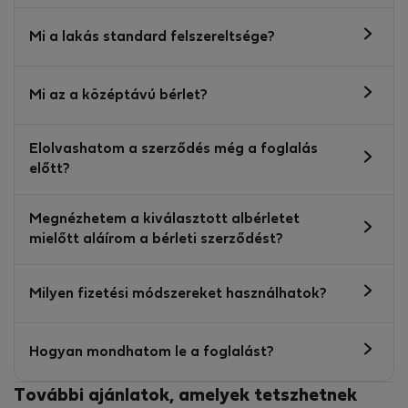
Mi a lakás standard felszereltsége?
Mi az a középtávú bérlet?
Elolvashatom a szerződés még a foglalás
előtt?
Megnézhetem a kiválasztott albérletet
mielőtt aláírom a bérleti szerződést?
Milyen fizetési módszereket használhatok?
Hogyan mondhatom le a foglalást?
További ajánlatok, amelyek tetszhetnek