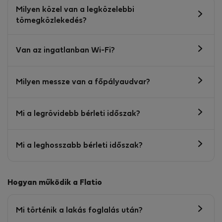
Milyen közel van a legközelebbi
tömegközlekedés?
Van az ingatlanban Wi-Fi?
Milyen messze van a főpályaudvar?
Mi a legrövidebb bérleti időszak?
Mi a leghosszabb bérleti időszak?
Hogyan működik a Flatio
Mi történik a lakás foglalás után?