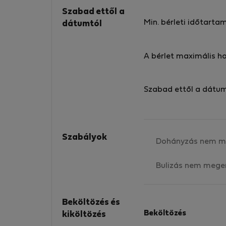
Szabad ettől a
Min. bérleti időtarta
dátumtól
A bérlet maximális h
Szabad ettől a dátu
Szabályok
Dohányzás nem m
Bulizás nem mege
Beköltözés és
Beköltözés
kiköltözés