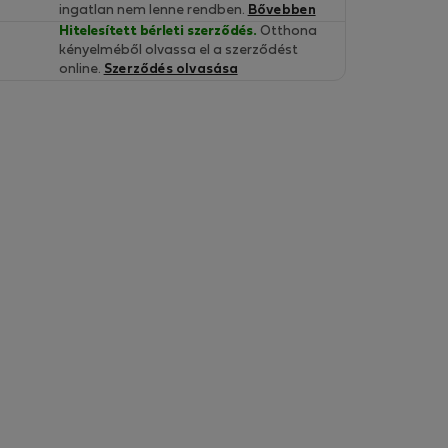
ingatlan nem lenne rendben.
Bővebben
Hitelesített bérleti szerződés.
Otthona
kényelméből olvassa el a szerződést
online.
Szerződés olvasása