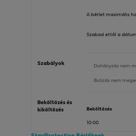
A bérlet maximális h
Szabad ettől a dátu
Szabályok
Dohányzás nem m
Bulizás nem mege
Beköltözés és
Beköltözés
kiköltözés
10:00