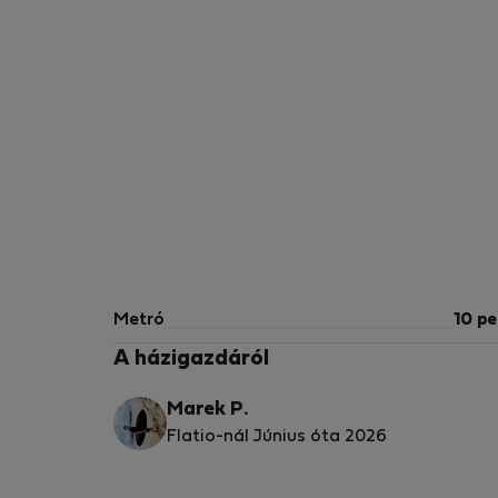
Metró
10 pe
A házigazdáról
Marek P.
Flatio-nál Június óta 2026