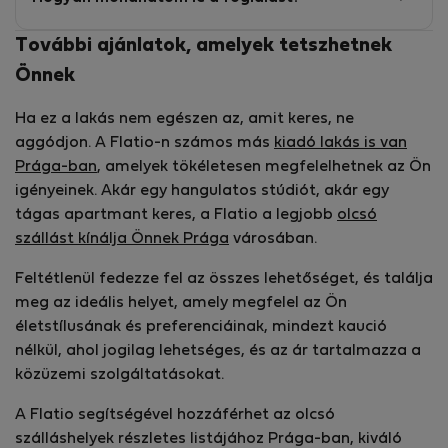
További ajánlatok, amelyek tetszhetnek
Önnek
Ha ez a lakás nem egészen az, amit keres, ne
aggódjon. A Flatio-n számos más
kiadó lakás is van
Prága-ban
, amelyek tökéletesen megfelelhetnek az Ön
igényeinek. Akár egy hangulatos stúdiót, akár egy
tágas apartmant keres, a Flatio a legjobb
olcsó
szállást kínálja Önnek Prága
városában.
Feltétlenül fedezze fel az összes lehetőséget, és találja
meg az ideális helyet, amely megfelel az Ön
életstílusának és preferenciáinak, mindezt kaució
nélkül, ahol jogilag lehetséges, és az ár tartalmazza a
közüzemi szolgáltatásokat.
A Flatio segítségével hozzáférhet az olcsó
szálláshelyek részletes listájához Prága-ban, kiváló