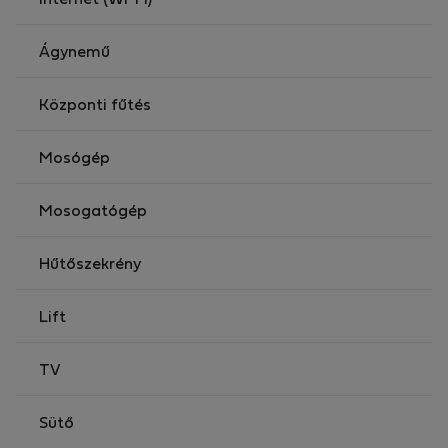
Internet (Wi-Fi)
Ágynemű
Központi fűtés
Mosógép
Mosogatógép
Hűtőszekrény
Lift
TV
Sütő