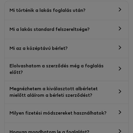
Mi történik a lakás foglalás után?
Mi a lakás standard felszereltsége?
Mi az a középtávú bérlet?
Elolvashatom a szerződés még a foglalás
előtt?
Megnézhetem a kiválasztott albérletet
mielőtt aláírom a bérleti szerződést?
Milyen fizetési módszereket használhatok?
Hogyan mondhatom le a foglalást?