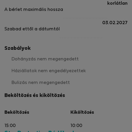
korlátlan
A bérlet maximális hossza
03.02.2027
Szabad ettől a dátumtól
Szabályok
Dohányzás nem megengedett
Háziállatok nem engedélyezettek
Bulizás nem megengedett
Beköltözés és kiköltözés
Beköltözés
Kiköltözés
15:00
10:00