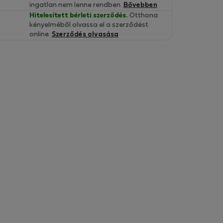
ingatlan nem lenne rendben.
Bővebben
Hitelesített bérleti szerződés.
Otthona
kényelméből olvassa el a szerződést
online.
Szerződés olvasása