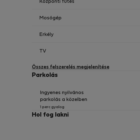
Központi fűtés
Mosógép
Erkély
TV
Összes felszerelés megjelenítése
Parkolás
Ingyenes nyilvános
parkolás a közelben
1 perc gyalog
Hol fog lakni