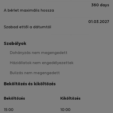
360 days
A bérlet maximális hossza
01.03.2027
Szabad ettől a dátumtól
Szabályok
Dohányzás nem megengedett
Háziállatok nem engedélyezettek
Bulizás nem megengedett
Beköltözés és kiköltözés
Beköltözés
Kiköltözés
15:00
10:00