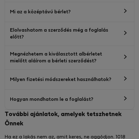
Mi az a középtávú bérlet?
Elolvashatom a szerződés még a foglalás
előtt?
Megnézhetem a kiválasztott albérletet
mielőtt aláírom a bérleti szerződést?
Milyen fizetési módszereket használhatok?
Hogyan mondhatom le a foglalást?
További ajánlatok, amelyek tetszhetnek
Önnek
Ha ez a lakás nem az, amit keres, ne aggódjon. 1018